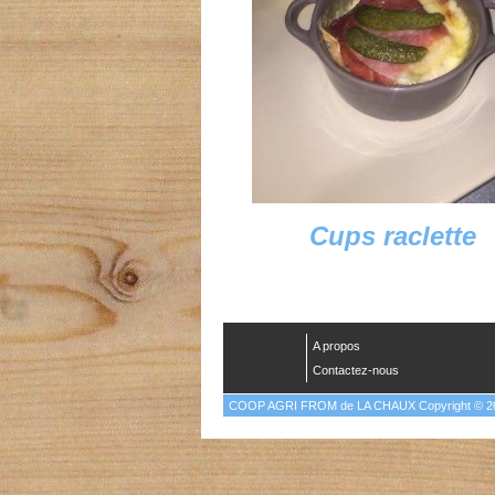
Cups raclette
A propos
Contactez-nous
COOP AGRI FROM de LA CHAUX Copyright © 2015