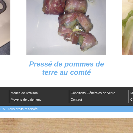
Pressé de pommes de
terre au comté
Modes de livraison
Conditions Générales de Vente
M
Moyens de paiement
Contact
C
 - Tous droits réservés.