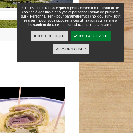
Cliquez sur « Tout accepter » pour consentir à l'utilisation de
cookies à des fins d’analyse et personnalisation de publicité,
COMPTE
OK
sur « Personnaliser » pour paramétrer vos choix ou sur « Tout
refuser » pour vous opposer à ces utilisations sur ce site à
l’exception de ceux qui sont strictement nécessaires.
TOUT REFUSER
TOUT ACCEPTER
PERSONNALISER