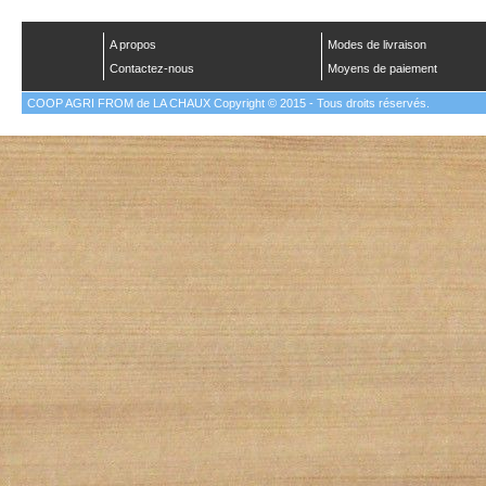
A propos
Modes de livraison
Contactez-nous
Moyens de paiement
COOP AGRI FROM de LA CHAUX Copyright © 2015 - Tous droits réservés.