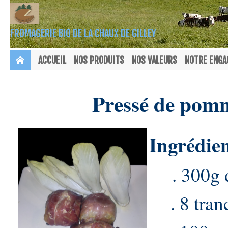
FROMAGERIE BIO DE LA CHAUX DE GILLEY
ACCUEIL
NOS PRODUITS
NOS VALEURS
NOTRE ENG
Pressé de pomm
Ingrédien
. 300g d
. 8 tranc