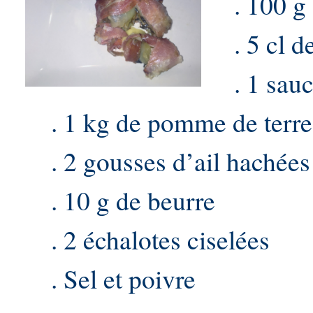
. 100 g d
. 5 cl de
. 1 sauci
. 1 kg de pomme de terre
. 2 gousses d’ail hachées
. 10 g de beurre
. 2 échalotes ciselées
. Sel et poivre