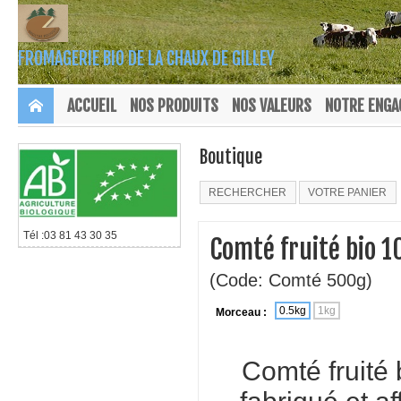
FROMAGERIE BIO DE LA CHAUX DE GILLEY
ACCUEIL
NOS PRODUITS
NOS VALEURS
NOTRE ENG
Boutique
RECHERCHER
VOTRE PANIER
Tél :03 81 43 30 35
Comté fruité bio 1
(Code: Comté 500g)
0.5kg
1kg
Morceau :
Comté fruité 