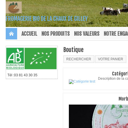
FROMAGERIE BIO DE LA CHAUX DE GILLEY
ACCUEIL
NOS PRODUITS
NOS VALEURS
NOTRE ENG
Boutique
RECHERCHER
VOTRE PANIER
Catégori
Tél :03 81 43 30 35
Description de la c
Morb