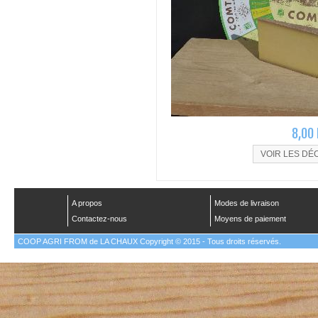
8,00
VOIR LES DÉ
A propos
Modes de livraison
Contactez-nous
Moyens de paiement
COOP AGRI FROM de LA CHAUX Copyright © 2015 - Tous droits réservés.